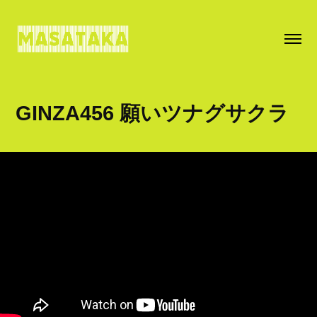
GINZA456 願いツナグサクラ